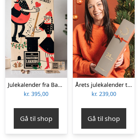
Julekalender fra Bagsværd Lakrids 2026
Årets julekalender til lakrids-elskeren fra Lakridseriet – 360g
kr.
395,00
kr.
239,00
Gå til shop
Gå til shop