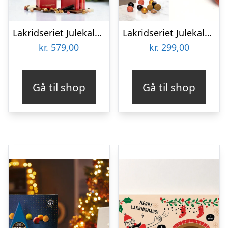
Lakridseriet Julekalender – Ultimativ Lakridskalender 2026
Lakridseriet Julekalender 360 gram
kr.
579,00
kr.
299,00
Gå til shop
Gå til shop