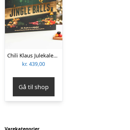
Chili Klaus Julekalender Jingle Balls
kr.
439,00
Gå til shop
Varekategorier