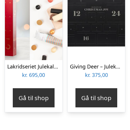
Lakridseriet Julekalender 860 gram
Giving Deer – Julekalender med Lakrids
kr.
695,00
kr.
375,00
Gå til shop
Gå til shop