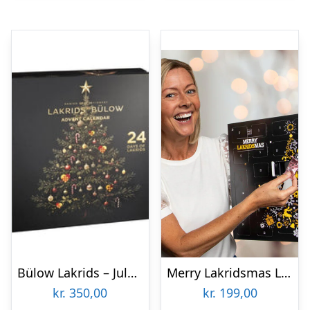
Bülow Lakrids – Julekalender
Merry Lakridsmas Lakridskalender
kr.
350,00
kr.
199,00