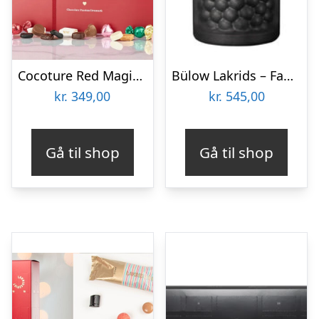
Cocoture Red Magic julekalender
Bülow Lakrids – Familie Julekalender
kr.
349,00
kr.
545,00
Gå til shop
Gå til shop