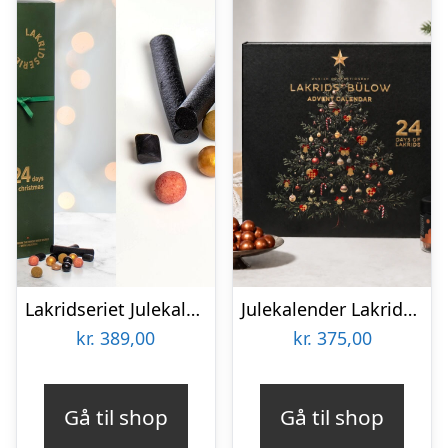
Lakridseriet Julekalender 500 gram
Julekalender Lakrids by Bülow 2026 inkl. gratis Classic lakrids (værdi 99,-)
kr.
389,00
kr.
375,00
Gå til shop
Gå til shop