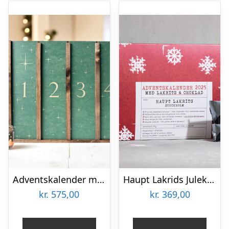
Adventskalender med danske luksuslækkerier
Haupt Lakrids Julekalender
kr.
575,00
kr.
369,00