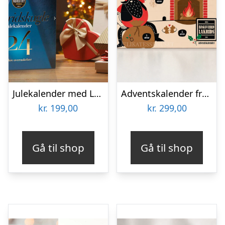
Julekalender med Lakridskugler fra Nordthy
Adventskalender fra Bagsværd Lakrids 2026
kr.
199,00
kr.
299,00
Gå til shop
Gå til shop