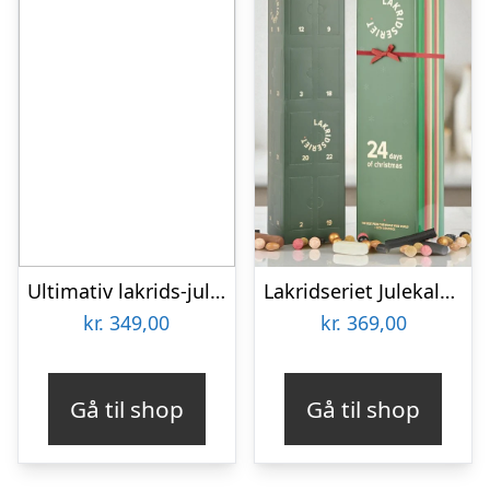
Ultimativ lakrids-julekalender 2025 fra Lakridseriet (XL) – 500g
Lakridseriet Julekalender Exclusive 2026
kr.
349,00
kr.
369,00
Gå til shop
Gå til shop