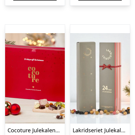
Cocoture Julekalender Red Magic
Lakridseriet Julekalender 2026